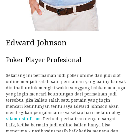
Edward Johnson
Poker Player Profesional
Sekarang ini permainan judi poker online dan judi slot
online menjadi salah satu permainan yang paling banyak
diminati untuk mengisi waktu senggang bahkan ada juga
yang ingin mencari keuntungan dari permainan judi
tersebut. Jika kalian salah satu pemain yang ingin
mencari keuntungan tentu saya Edward Johnson akan
membagikan pengalaman saya setiap hari melalui blog
vitaminstuff.com
. Perlu di perhatikan dengan sangat
baik, ketika bermain judi online kalian hanya bisa
menerima 2 nasib yaitu nasib baik ketika menang dan