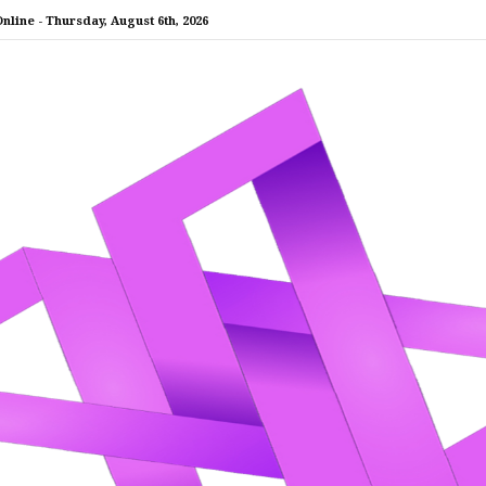
nline -
Thursday, August 6th, 2026