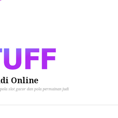
di Online
ola slot gacor dan pola permainan judi