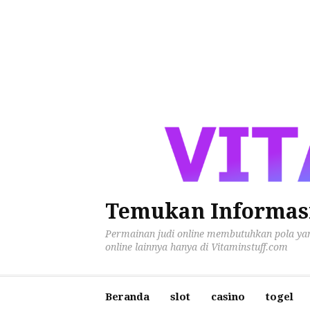
Temukan Informasi
Permainan judi online membutuhkan pola yan
online lainnya hanya di Vitaminstuff.com
Beranda
slot
casino
togel