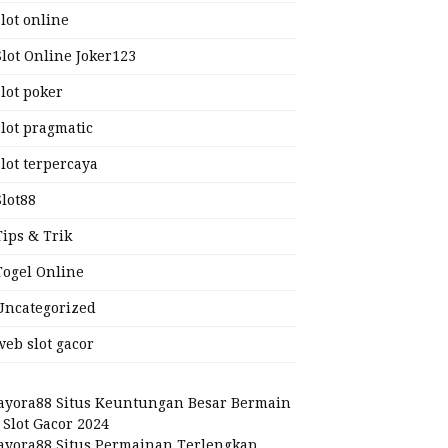
slot online
Slot Online Joker123
slot poker
slot pragmatic
slot terpercaya
Slot88
Tips & Trik
Togel Online
Uncategorized
web slot gacor
yora88 Situs Keuntungan Besar Bermain
 Slot Gacor 2024
yora88 Situs Permainan Terlengkap