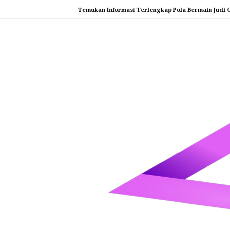
Temukan Informasi Terlengkap Pola Bermain Judi O