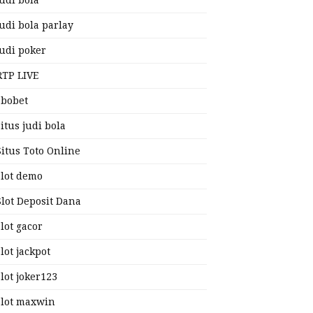
judi bola parlay
judi poker
RTP LIVE
sbobet
situs judi bola
Situs Toto Online
slot demo
Slot Deposit Dana
slot gacor
slot jackpot
slot joker123
slot maxwin