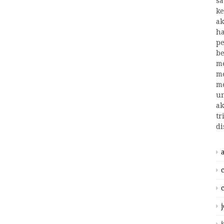
sa
ke
ak
ha
pe
be
me
me
me
un
ak
tr
di