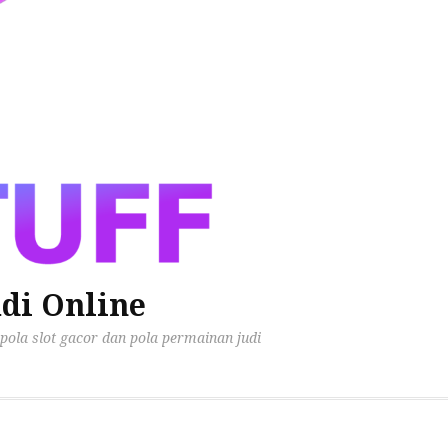
di Online
ola slot gacor dan pola permainan judi