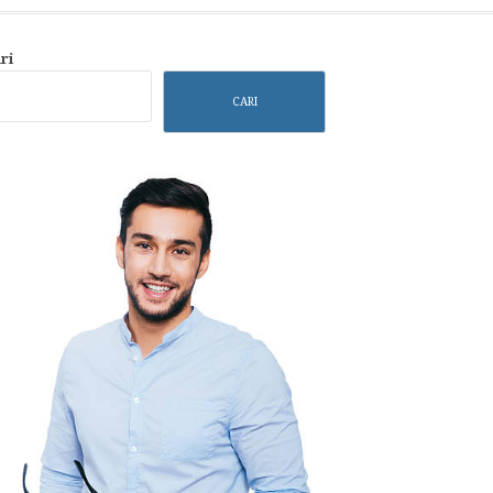
ri
CARI