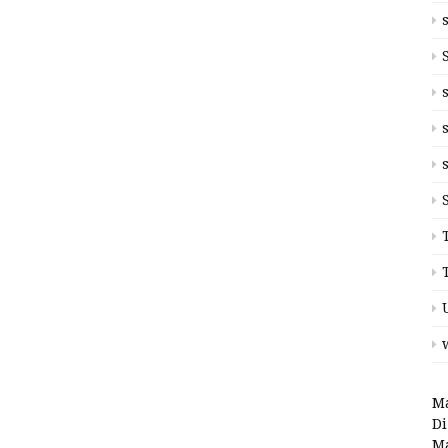
Ma
Di
Ma