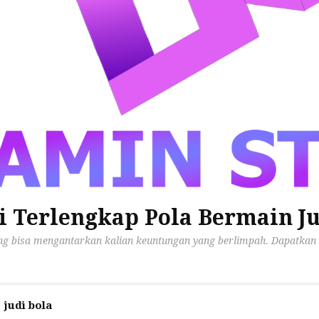
 Terlengkap Pola Bermain Ju
g bisa mengantarkan kalian keuntungan yang berlimpah. Dapatkan p
judi bola