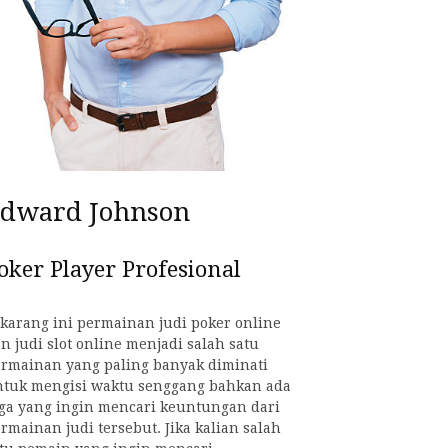
dward Johnson
oker Player Profesional
karang ini permainan judi poker online
n judi slot online menjadi salah satu
rmainan yang paling banyak diminati
tuk mengisi waktu senggang bahkan ada
ga yang ingin mencari keuntungan dari
rmainan judi tersebut. Jika kalian salah