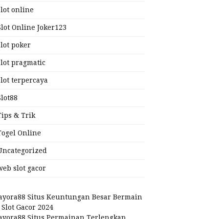
slot online
Slot Online Joker123
slot poker
slot pragmatic
slot terpercaya
Slot88
Tips & Trik
Togel Online
Uncategorized
web slot gacor
yora88 Situs Keuntungan Besar Bermain
 Slot Gacor 2024
yora88 Situs Permainan Terlengkap