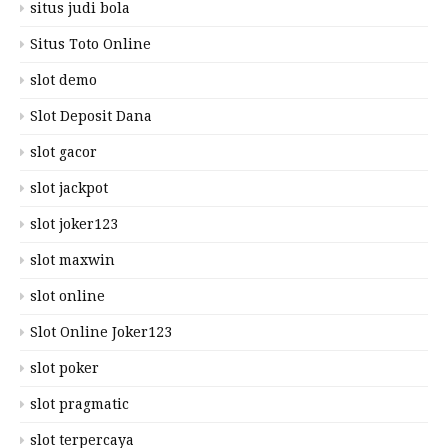
situs judi bola
Situs Toto Online
slot demo
Slot Deposit Dana
slot gacor
slot jackpot
slot joker123
slot maxwin
slot online
Slot Online Joker123
slot poker
slot pragmatic
slot terpercaya