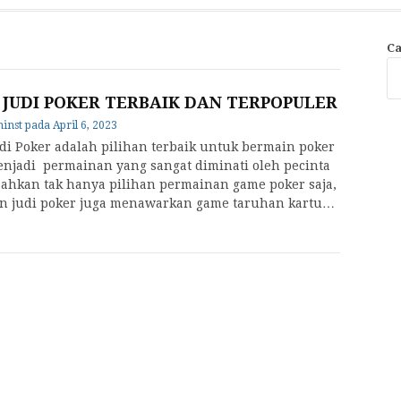
Ca
 JUDI POKER TERBAIK DAN TERPOPULER
minst
pada
April 6, 2023
di Poker adalah pilihan terbaik untuk bermain poker
enjadi permainan yang sangat diminati oleh pecinta
Bahkan tak hanya pilihan permainan game poker saja,
en judi poker juga menawarkan game taruhan kartu…