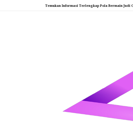
Temukan Informasi Terlengkap Pola Bermain Judi O