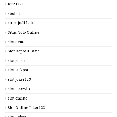
RTP LIVE
sbobet
situs judi bola
Situs Toto Online
slot demo
Slot Deposit Dana
slot gacor
slot jackpot
slot joker123
slot maxwin
slot online
Slot Online Joker123
slot poker