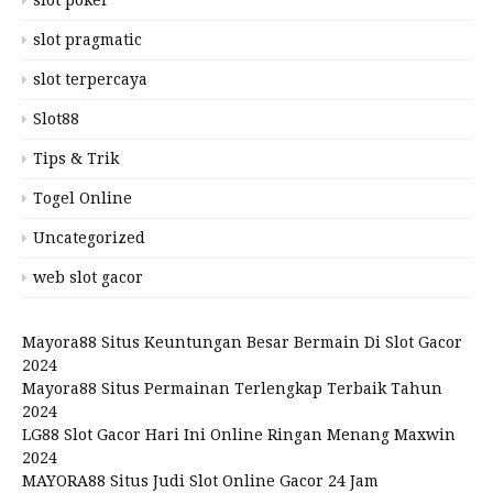
slot pragmatic
slot terpercaya
Slot88
Tips & Trik
Togel Online
Uncategorized
web slot gacor
Mayora88 Situs Keuntungan Besar Bermain Di Slot Gacor
2024
Mayora88 Situs Permainan Terlengkap Terbaik Tahun
2024
LG88 Slot Gacor Hari Ini Online Ringan Menang Maxwin
2024
MAYORA88 Situs Judi Slot Online Gacor 24 Jam