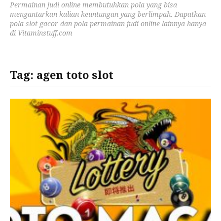
Permainan judi online membutuhkan pola yang bisa
mengantarkan kalian keuntungan yang berlimpah. Dapatkan
pola slot gacor dan pola permainan judi online lainnya hanya
di Vitaminstuff.com
Tag:
agen toto slot