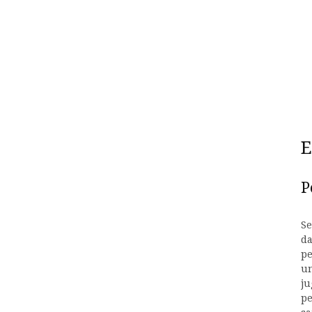
E
P
Se
da
pe
un
ju
pe