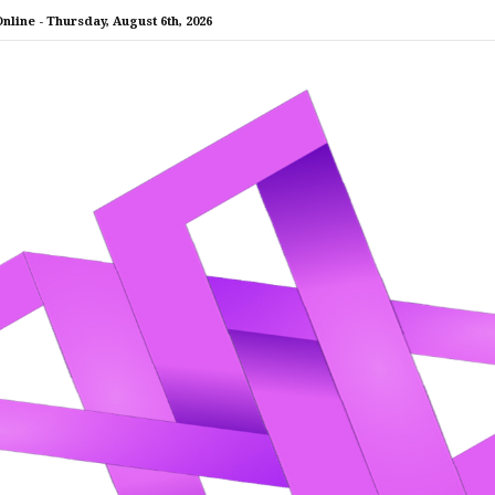
nline -
Thursday, August 6th, 2026