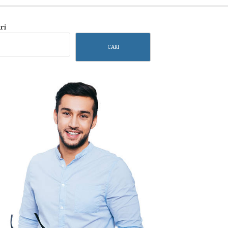
ri
CARI