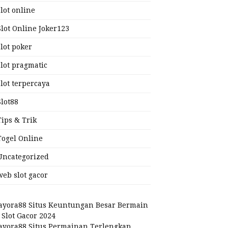
slot online
Slot Online Joker123
slot poker
slot pragmatic
slot terpercaya
Slot88
Tips & Trik
Togel Online
Uncategorized
web slot gacor
yora88 Situs Keuntungan Besar Bermain
 Slot Gacor 2024
yora88 Situs Permainan Terlengkap