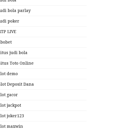
judi bola parlay
judi poker
RTP LIVE
sbobet
situs judi bola
Situs Toto Online
slot demo
Slot Deposit Dana
slot gacor
slot jackpot
slot joker123
slot maxwin