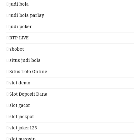
judi bola
judi bola parlay
judi poker
RTP LIVE
sbobet
situs judi bola
Situs Toto Online
slot demo
Slot Deposit Dana
slot gacor
slot jackpot
slot joker123
slot maxwin