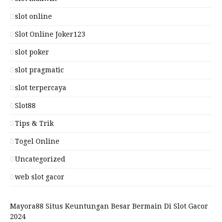
slot online
Slot Online Joker123
slot poker
slot pragmatic
slot terpercaya
Slot88
Tips & Trik
Togel Online
Uncategorized
web slot gacor
Mayora88 Situs Keuntungan Besar Bermain Di Slot Gacor
2024