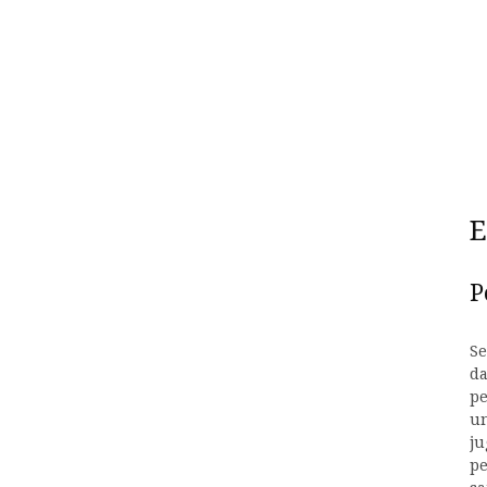
E
P
Se
da
pe
un
ju
pe