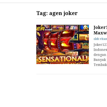
Tag:
agen joker
Joker
Maxw
oleh
vita
Joker123
Indones
dengan 
Banyak 
Tembak 