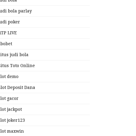
judi bola parlay
judi poker
RTP LIVE
sbobet
situs judi bola
Situs Toto Online
slot demo
Slot Deposit Dana
slot gacor
slot jackpot
slot joker123
slot maxwin