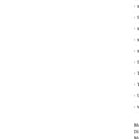
Ma
Di
Ma