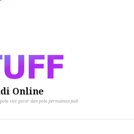
di Online
ola slot gacor dan pola permainan judi