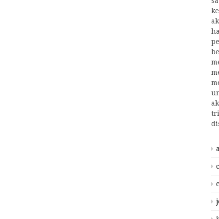
sa
ke
ak
ha
pe
be
me
me
me
un
ak
tr
di