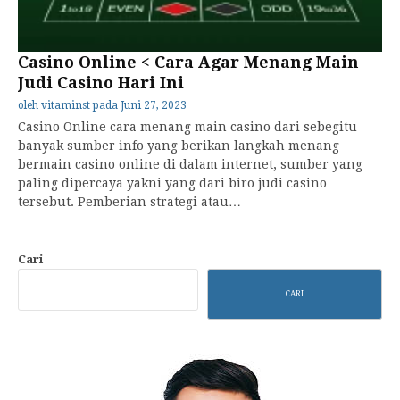
Casino Online < Cara Agar Menang Main
Judi Casino Hari Ini
oleh
vitaminst
pada
Juni 27, 2023
Casino Online cara menang main casino dari sebegitu
banyak sumber info yang berikan langkah menang
bermain casino online di dalam internet, sumber yang
paling dipercaya yakni yang dari biro judi casino
tersebut. Pemberian strategi atau…
Cari
CARI