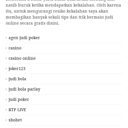
nasib buruk ketika mendapatkan kekalahan. Oleh karena
itu, untuk mengurangi resiko kekalahan saya akan
membagikan banyak sekali tips dan trik bermain judi
online secara gratis disini.
agen judi poker
casino
casino online
joker123
judi bola
judi bola parlay
judi poker
RTP LIVE
sbobet