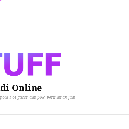
di Online
ola slot gacor dan pola permainan judi