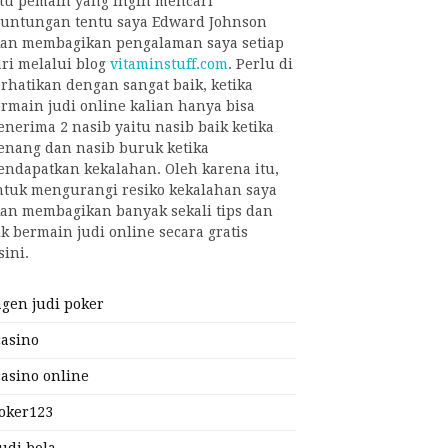
tu pemain yang ingin mencari
untungan tentu saya Edward Johnson
an membagikan pengalaman saya setiap
ri melalui blog
vitaminstuff.com
. Perlu di
rhatikan dengan sangat baik, ketika
rmain judi online kalian hanya bisa
nerima 2 nasib yaitu nasib baik ketika
nang dan nasib buruk ketika
ndapatkan kekalahan. Oleh karena itu,
tuk mengurangi resiko kekalahan saya
an membagikan banyak sekali tips dan
ik bermain judi online secara gratis
sini.
agen judi poker
casino
casino online
joker123
judi bola