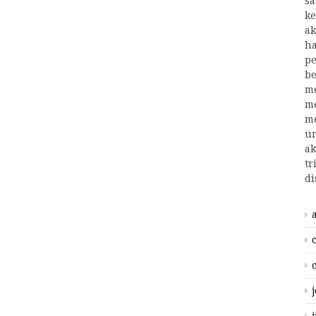
sa
ke
ak
ha
pe
be
me
me
me
un
ak
tr
di