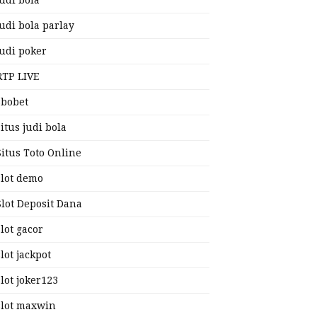
judi bola parlay
judi poker
RTP LIVE
sbobet
situs judi bola
Situs Toto Online
slot demo
Slot Deposit Dana
slot gacor
slot jackpot
slot joker123
slot maxwin