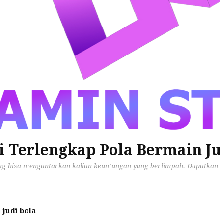
 Terlengkap Pola Bermain Ju
g bisa mengantarkan kalian keuntungan yang berlimpah. Dapatkan p
judi bola