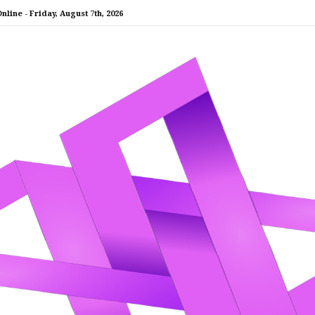
nline -
Friday, August 7th, 2026