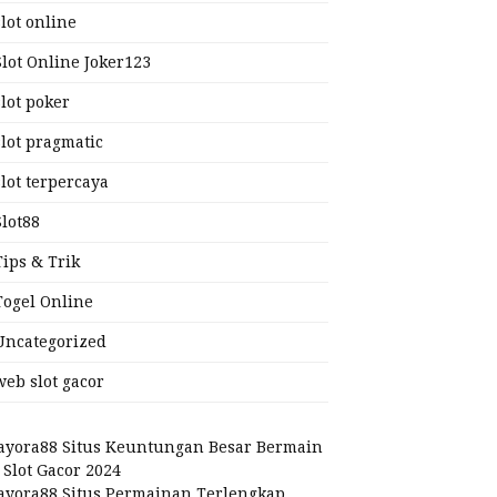
slot online
Slot Online Joker123
slot poker
slot pragmatic
slot terpercaya
Slot88
Tips & Trik
Togel Online
Uncategorized
web slot gacor
yora88 Situs Keuntungan Besar Bermain
 Slot Gacor 2024
yora88 Situs Permainan Terlengkap