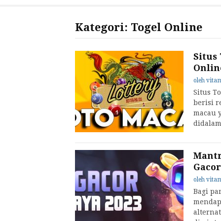
Kategori:
Togel Online
Situs
Onlin
oleh
vita
Situs T
berisi r
macau y
didalam
Mantr
Gacor
oleh
vita
Bagi pa
mendapa
alterna