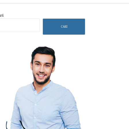
ri
CARI