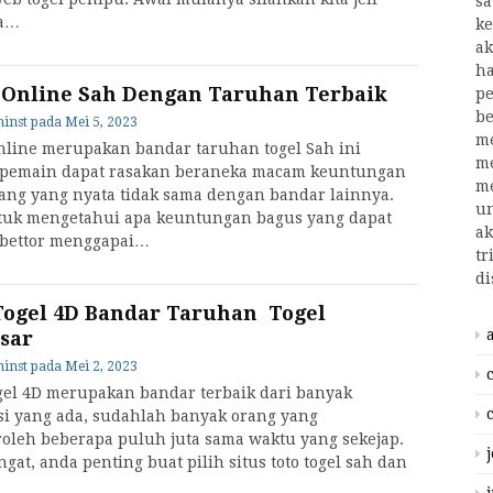
sa
a…
ke
ak
ha
 Online Sah Dengan Taruhan Terbaik
pe
be
minst
pada
Mei 5, 2023
me
nline merupakan bandar taruhan togel Sah ini
me
 pemain dapat rasakan beraneka macam keuntungan
me
ang yang nyata tidak sama dengan bandar lainnya.
un
uk mengetahui apa keuntungan bagus yang dapat
ak
bettor menggapai…
tr
di
Togel 4D Bandar Taruhan Togel
sar
minst
pada
Mei 2, 2023
gel 4D merupakan bandar terbaik dari banyak
si yang ada, sudahlah banyak orang yang
leh beberapa puluh juta sama waktu yang sekejap.
ngat, anda penting buat pilih situs toto togel sah dan