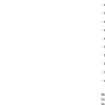
Ma
Di
Ma