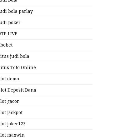
judi bola parlay
judi poker
RTP LIVE
sbobet
situs judi bola
Situs Toto Online
slot demo
Slot Deposit Dana
slot gacor
slot jackpot
slot joker123
slot maxwin